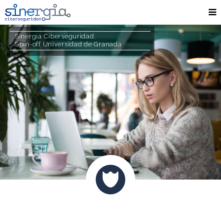
Sinergia Ciberseguridad.
Spin-off Universidad de Granada